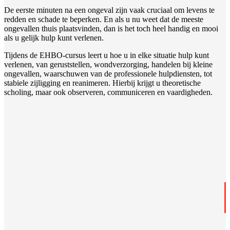
De eerste minuten na een ongeval zijn vaak cruciaal om levens te
redden en schade te beperken. En als u nu weet dat de meeste
ongevallen thuis plaatsvinden, dan is het toch heel handig en mooi
als u gelijk hulp kunt verlenen.
Tijdens de EHBO-cursus leert u hoe u in elke situatie hulp kunt
verlenen, van geruststellen, wondverzorging, handelen bij kleine
ongevallen, waarschuwen van de professionele hulpdiensten, tot
stabiele zijligging en reanimeren. Hierbij krijgt u theoretische
scholing, maar ook observeren, communiceren en vaardigheden.