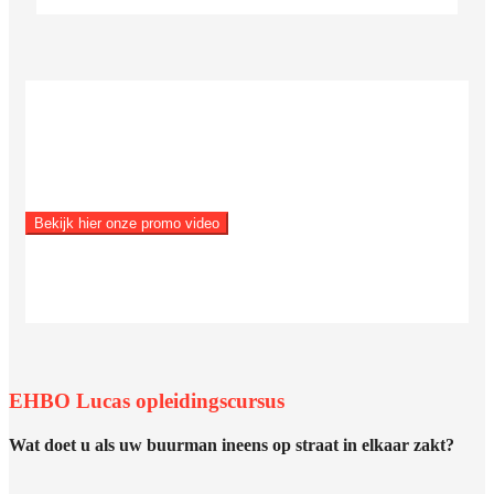
Bekijk hier onze promo video
EHBO Lucas opleidingscursus
Wat doet u als uw buurman ineens op straat in elkaar zakt?