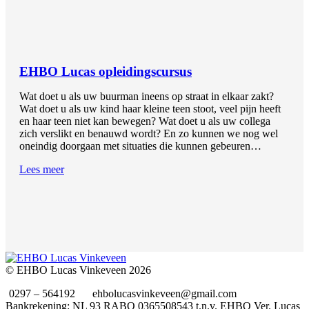
EHBO Lucas opleidingscursus
Wat doet u als uw buurman ineens op straat in elkaar zakt?
Wat doet u als uw kind haar kleine teen stoot, veel pijn heeft
en haar teen niet kan bewegen? Wat doet u als uw collega
zich verslikt en benauwd wordt? En zo kunnen we nog wel
oneindig doorgaan met situaties die kunnen gebeuren…
Lees meer
© EHBO Lucas Vinkeveen 2026
0297 – 564192
ehbolucasvinkeveen@gmail.com
Bankrekening: NL 93 RABO 0365508543 t.n.v. EHBO Ver. Lucas